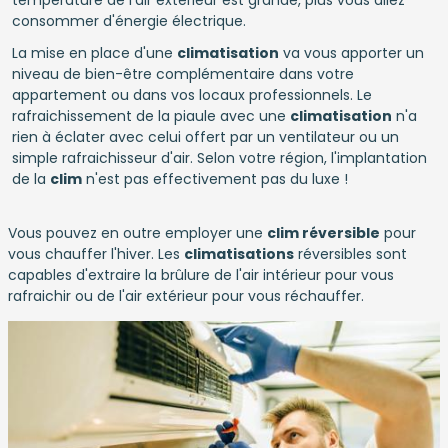
température de l'air extérieur est grande, plus vous allez
consommer d'énergie électrique.
La mise en place d'une
climatisation
va vous apporter un
niveau de bien-être complémentaire dans votre
appartement ou dans vos locaux professionnels. Le
rafraichissement de la piaule avec une
climatisation
n'a
rien à éclater avec celui offert par un ventilateur ou un
simple rafraichisseur d'air. Selon votre région, l'implantation
de la
clim
n'est pas effectivement pas du luxe !
Vous pouvez en outre employer une
clim réversible
pour
vous chauffer l'hiver. Les
climatisations
réversibles sont
capables d'extraire la brûlure de l'air intérieur pour vous
rafraichir ou de l'air extérieur pour vous réchauffer.