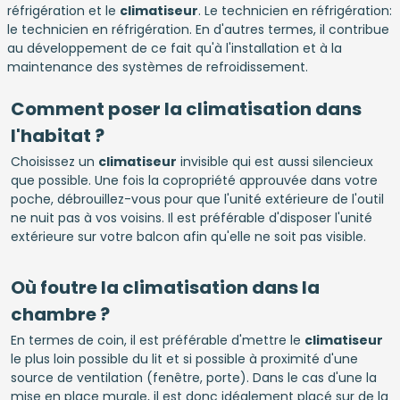
réfrigération et le
climatiseur
. Le technicien en réfrigération:
le technicien en réfrigération. En d'autres termes, il contribue
au développement de ce fait qu'à l'installation et à la
maintenance des systèmes de refroidissement.
Comment poser la climatisation dans
l'habitat ?
Choisissez un
climatiseur
invisible qui est aussi silencieux
que possible. Une fois la copropriété approuvée dans votre
poche, débrouillez-vous pour que l'unité extérieure de l'outil
ne nuit pas à vos voisins. Il est préférable d'disposer l'unité
extérieure sur votre balcon afin qu'elle ne soit pas visible.
Où foutre la climatisation dans la
chambre ?
En termes de coin, il est préférable d'mettre le
climatiseur
le plus loin possible du lit et si possible à proximité d'une
source de ventilation (fenêtre, porte). Dans le cas d'une la
mise en place murale, il est donc idéalement placé sur de la