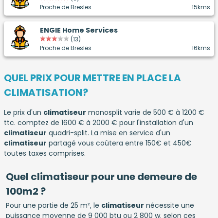
Proche de Bresles
15kms
ENGIE Home Services
(13)
Proche de Bresles
16kms
QUEL PRIX POUR METTRE EN PLACE LA
CLIMATISATION?
Le prix d'un
climatiseur
monosplit varie de 500 € à 1200 €
ttc. comptez de 1600 € à 2000 € pour l'installation d'un
climatiseur
quadri-split. La mise en service d'un
climatiseur
partagé vous coûtera entre 150€ et 450€
toutes taxes comprises.
Quel climatiseur pour une demeure de
100m2 ?
Pour une partie de 25 m², le
climatiseur
nécessite une
puissance moyenne de 9 000 btu ou 2 800 w. selon ces