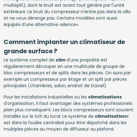
multisplit), dont le bruit est avant tout généré par l'unité
extérieure. Le bruit du compresseur n'entre pas dans la villa
et ne vous dérange pas. Certains modèles sont aussi
équipés d'une alternative «silence».
Comment implanter un climatiseur de
grande surface ?
Le système complet de
clim
d'une propriété est
régulierement découper en une multitude de groupe de
bloc compresseurs et de splits dans les pièces. On aura par
exemple un compresseur par étage et un split par pièces
principales (chambres, salon, endroit de travail).
Pour les installations industrielles ou les
climatisations
d'organisation, il faut avantager des systèmes professionels
plein plus conséquent. Les blocs compresseurs sont souvent
installés sur le toît du local. Le système de
climatisation
e
est dans la foulée centralisé pour être dispatché dans les
multiples pièces au moyen de diffuseur au plafond.