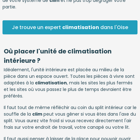
de votre système de
clim
et ne pas trop dégrager votre
partie.
Je trouve un expert
climatisation
dans l'Oise
Où placer l'unité de climatisation
intérieure ?
Idéalement, l'unité intérieure est placée au milieu de la
pièce dans un espace ouvert. Toutes les pièces à vivre sont
adaptées à la
climatisation
, mais les sites les plus fermés
et les sites où vous passez le plus de temps devraient être
préférés.
Il faut tout de même réfléchir au coin du split intérieur car le
souffle de la
clim
peut vous gêner si vous êtes dans l'axe du
split. Vous aurez vite froid si vous recevez directement l'air
frais sur votre endroit de travail, votre canapé ou votre lit.
Il faut aussi penser à laisser de la place pour pouvoir ouvrir