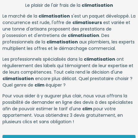
Le plaisir de l'air frais de la
climatisation
Le marché de la
climatisation
s'est un paquet développé. La
concurrence est rude, l'offre de
climatiseurs
est variée et
une tonne d'artisans proposent des prestations de
p'ossession et d'entretiens de
climatisation
. Des
professionnels de la
climatisation
aux plombiers, les experts
multiplient les offres et le démarchage commercial.
Les professionnels spécialisés dans la
climatisation
ont
régulierement des labels qui témoignent de leur expertise et
de leurs compétences. Tout cela rend le décision d'une
climatisation
encore plus délicat. Quel prestataire choisir ?
Quel genre de
clim
équiper ?
Pour vous aider à y augurer plus clair, nous vous offrons la
possibilité de demander en ligne des devis à des spécialistes
afin de pouvoir estimer le tarif d'une
clim
pour votre
appartement. Vous obtiendrez 3 devis gratuitement, en
plusieurs clics et sans obligation !