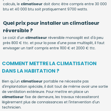
calculs, le
climatiseur
doit donc être compris entre 30 000
btu et 40 000 btu soit pratiquement 9700 watts.
Quel prix pour installer un climatiseur
réversible ?
Le coût d'un
climatiseur
réversible monosplit est d'à peu
près 800 € ttc. et pour la pose d'une pose multisplit, il faut
envisager un tarif compris entre 1100 € et 2000 € ttc.
COMMENT METTRE LA CLIMATISATION
DANS LA HABITATION ?
Bien qu'un
climatiseur
portable ne nécessite pas
d'implantation spéciale, il doit tout de même avoir une sortie
de ventilation extérieure. Pour mettre en place un
climatiseur
fixe de demeure, les travaux nécessiteront
légèrement plus de connaissances et l'intervention d'un
technicien.