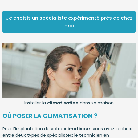
Je choisis un spécialiste expérimenté près de chez
moi
Installer la
climatisation
dans sa maison
OÙ POSER LA CLIMATISATION ?
Pour l'implantation de votre
climatiseur
, vous avez le choix
entre deux types de spécialistes: le technicien en