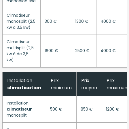
monobloc fixe
Climatiseur
monosplit (2,5
300 €
1300 €
4000 €
kw à 3,5 kw)
Climatiseur
multisplit (2,5
1600 €
2500 €
4000 €
kw à de 3,5
kw)
Installation
Prix
Prix
Prix
climatisation
minimum
moyen
maximum
Installation
climatiseur
500 €
850 €
1200 €
monosplit