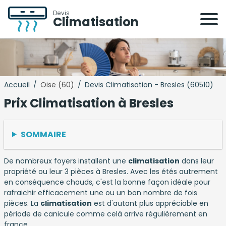
Devis
Climatisation
Accueil
/
Oise (60)
/
Devis Climatisation - Bresles (60510)
Prix Climatisation à Bresles
SOMMAIRE
De nombreux foyers installent une
climatisation
dans leur
propriété ou leur 3 pièces à Bresles. Avec les étés autrement
en conséquence chauds, c'est la bonne façon idéale pour
rafraichir efficacement une ou un bon nombre de fois
pièces. La
climatisation
est d'autant plus appréciable en
période de canicule comme celà arrive régulièrement en
france.