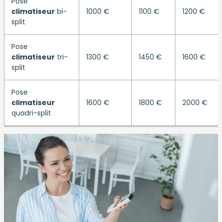
Pose
climatiseur
bi-
1000 €
1100 €
1200 €
split
Pose
climatiseur
tri-
1300 €
1450 €
1600 €
split
Pose
climatiseur
1600 €
1800 €
2000 €
quadri-split