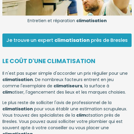
Entretien et réparation
climatisation
Je trouve un expert
climatisation
près de Bresles
LE COÛT D'UNE CLIMATISATION
Il n'est pas super simple d'accorder un prix régulier pour une
climatisation
. De nombreux facteurs entrent en jeu
comme l'exemplaire de
climatiseurs
, la surface à
clim
atiser, l'agencement des lieux et les marques choisies.
Le plus reste de solliciter l'avis de professionnel de la
climatisation
pour vous établir une estimation scrupuleux.
Vous trouvez des spécialistes de la
clim
atsation près de
Bresles. Vous pouvez aussi solliciter votre plombier qui est
souvent apte à votre conseiller ou vous placer une