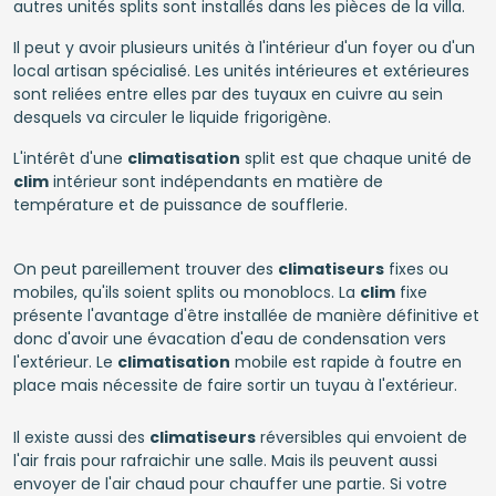
autres unités splits sont installés dans les pièces de la villa.
Il peut y avoir plusieurs unités à l'intérieur d'un foyer ou d'un
local artisan spécialisé. Les unités intérieures et extérieures
sont reliées entre elles par des tuyaux en cuivre au sein
desquels va circuler le liquide frigorigène.
L'intérêt d'une
climatisation
split est que chaque unité de
clim
intérieur sont indépendants en matière de
température et de puissance de soufflerie.
On peut pareillement trouver des
climatiseurs
fixes ou
mobiles, qu'ils soient splits ou monoblocs. La
clim
fixe
présente l'avantage d'être installée de manière définitive et
donc d'avoir une évacation d'eau de condensation vers
l'extérieur. Le
climatisation
mobile est rapide à foutre en
place mais nécessite de faire sortir un tuyau à l'extérieur.
Il existe aussi des
climatiseurs
réversibles qui envoient de
l'air frais pour rafraichir une salle. Mais ils peuvent aussi
envoyer de l'air chaud pour chauffer une partie. Si votre