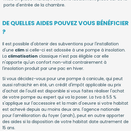
porte d'entrée de la chambre.
DE QUELLES AIDES POUVEZ VOUS BÉNÉFICIER
?
Il est possible d'obtenir des subventions pour l'installation
d'une
clim
si celle-ci est adossée à une pompe à insolation.
La
climatisation
classique n'est pas éligible car elle
n'apporte qu'un confort non-vital contrairement à
l'insolation produit par une pac en hiver.
Si vous décidez-vous pour une pompe à canicule, qui peut
aussi rafraichir en été, un crédit d'impôt applicable au prix
d'achat de l'outil est disponible si vous faites réaliser l'achat
de votre pompe au expert qui va la poser. La tva à 5.5 %
s'applique sur l'accessoire et la main d'oeuvre si votre habitat
est achevé depuis au moins deux ans. l'agence nationale
pour l'amélioration du foyer (anah), peut en outre apporter
des aides si la disposition de votre habitat date autrement de
15 ans.