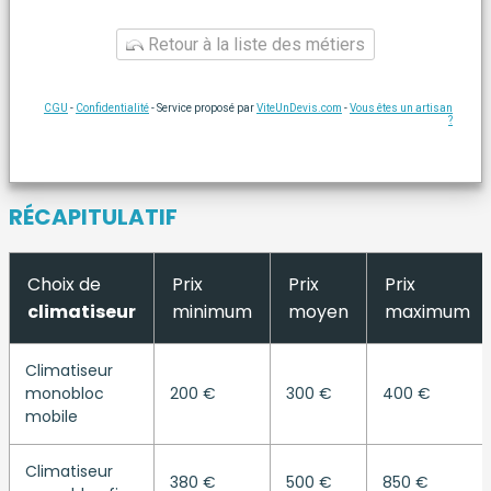
Retour à la liste des métiers
CGU
-
Confidentialité
- Service proposé par
ViteUnDevis.com
-
Vous êtes un artisan
?
RÉCAPITULATIF
Choix de
Prix
Prix
Prix
climatiseur
minimum
moyen
maximum
Climatiseur
monobloc
200 €
300 €
400 €
mobile
Climatiseur
380 €
500 €
850 €