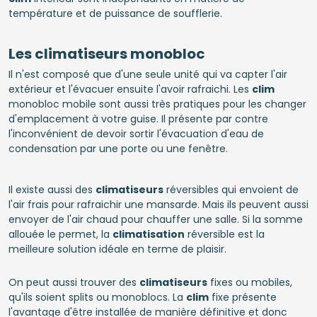
température et de puissance de soufflerie.
Les climatiseurs monobloc
Il n'est composé que d'une seule unité qui va capter l'air
extérieur et l'évacuer ensuite l'avoir rafraichi. Les
clim
monobloc mobile sont aussi très pratiques pour les changer
d'emplacement à votre guise. Il présente par contre
l'inconvénient de devoir sortir l'évacuation d'eau de
condensation par une porte ou une fenêtre.
Il existe aussi des
climatiseurs
réversibles qui envoient de
l'air frais pour rafraichir une mansarde. Mais ils peuvent aussi
envoyer de l'air chaud pour chauffer une salle. Si la somme
allouée le permet, la
climatisation
réversible est la
meilleure solution idéale en terme de plaisir.
On peut aussi trouver des
climatiseurs
fixes ou mobiles,
qu'ils soient splits ou monoblocs. La
clim
fixe présente
l'avantage d'être installée de manière définitive et donc