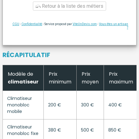
Retour à la liste des métiers
CGU
-
Confidentialité
- Service proposé par
ViteUnDevis.com
-
Vous êtes un artisan
?
RÉCAPITULATIF
Modèle de
Prix
Prix
Prix
climatiseur
minimum
moyen
maximum
Climatiseur
monobloc
200 €
300 €
400 €
mobile
Climatiseur
380 €
500 €
850 €
monobloc fixe