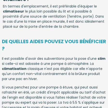
En termes d'emplacement, il est préférable d'équiper le
climatiseur
le plus loin possible du lit et si possible à
proximité d'une source de ventilation (fenêtre, porte). Dans
le cas d'une la mise en place murale, il est donc idéalement
placé sur de la porte d'entrée de la chambre.
DE QUELLES AIDES POUVEZ VOUS BÉNÉFICIER
?
Il est possible d'avoir des subventions pour la pose d'une
clim
si celle-ci est adossée à une pompe à atmosphère. La
climatisation
classique n'est pas éligible car elle n'apporte
qu'un confort non-vital contrairement à la brûlure produit
par une pac en hiver.
Si vous penchez pour une pompe à étuve, qui peut aussi
rafraichir en été, un crédit d'impôt applicable au tarif d'achat
de l'engin est disponible si vous faites réaliser l'achat de votre
pompe au expert qui va la poser. La tva à 5.5 % s'applique sur
l'accessoire et la main d'oeuvre si votre habitat est achevé