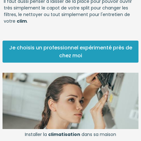
Il faut aussi penser à laisser de la place pour pouvoir ouvrir
très simplement le capot de votre split pour changer les
filtres, le nettoyer ou tout simplement pour l'entretien de
votre
clim
.
Je choisis un professionnel expérimenté près de
chez moi
Installer la
climatisation
dans sa maison