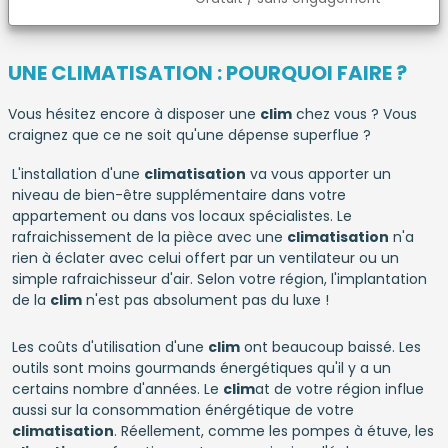
UNE CLIMATISATION : POURQUOI FAIRE ?
Vous hésitez encore à disposer une
clim
chez vous ? Vous
craignez que ce ne soit qu'une dépense superflue ?
L'installation d'une
climatisation
va vous apporter un
niveau de bien-être supplémentaire dans votre
appartement ou dans vos locaux spécialistes. Le
rafraichissement de la pièce avec une
climatisation
n'a
rien à éclater avec celui offert par un ventilateur ou un
simple rafraichisseur d'air. Selon votre région, l'implantation
de la
clim
n'est pas absolument pas du luxe !
Les coûts d'utilisation d'une
clim
ont beaucoup baissé. Les
outils sont moins gourmands énergétiques qu'il y a un
certains nombre d'années. Le
clim
at de votre région influe
aussi sur la consommation énérgétique de votre
climatisation
. Réellement, comme les pompes à étuve, les