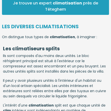
Je trouve un expert
climatisation
près de
Téteghem
LES DIVERSES CLIMATISATIONS
On distingue tous types de
climatisation
, à imaginer :
Les climatiseurs splits
Ils sont composés d'au moins deux unités. Le bloc
réfrigérant principal est situé à l'extérieur car le
compresseur est assez encombrant et un peu bruyant. Les
autres unités splits sont installés dans les pièces de la villa.
Il peut y avoir plusieurs unités à l'intérieur d'un habitat ou
d'un local artisan spécialisé. Les unités intérieures et
extérieures sont reliées entre elles par des tuyaux en cuivre
au sein desquels va circuler le liquide frigorigène.
L'intérêt d'une
climatisation
split est que chaque unité de
clim
intérieur sont indépendants en matière de