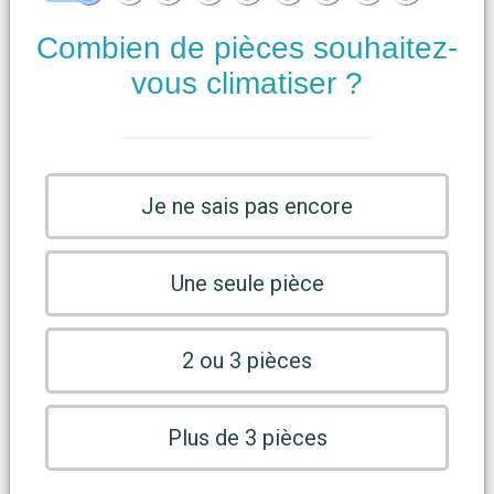
Combien de pièces souhaitez-
vous climatiser ?
Je ne sais pas encore
Une seule pièce
2 ou 3 pièces
Plus de 3 pièces