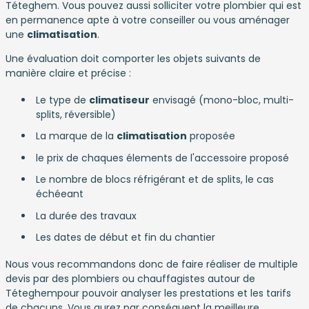
Téteghem. Vous pouvez aussi solliciter votre plombier qui est
en permanence apte à votre conseiller ou vous aménager
une
climatisation
.
Une évaluation doit comporter les objets suivants de
manière claire et précise :
Le type de
climatiseur
envisagé (mono-bloc, multi-
splits, réversible)
La marque de la
climatisation
proposée
le prix de chaques élements de l'accessoire proposé
Le nombre de blocs réfrigérant et de splits, le cas
échéeant
La durée des travaux
Les dates de début et fin du chantier
Nous vous recommandons donc de faire réaliser de multiple
devis par des plombiers ou chauffagistes autour de
Téteghempour pouvoir analyser les prestations et les tarifs
de chacuns. Vous aurez par conséquent la meilleure