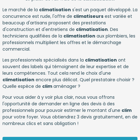
Le marché de la
climatisation
s'est un paquet développé. La
concurrence est rude, l'offre de
climatiseurs
est variée et
beaucoup d'artisans proposent des prestations
d'construction et d'entretiens de
climatisation
. Des
techniciens qualifiées de la
climatisation
aux plombiers, les
professionnels multiplient les offres et le démarchage
commercial.
Les professionnels spécialisés dans la
climatisation
ont
souvent des labels qui témoignent de leur expertise et de
leurs compétences. Tout cela rend le choix d'une
climatisation
encore plus délicat. Quel prestataire choisir ?
Quelle espèce de
clim
aménager ?
Pour vous aider à y voir plus clair, nous vous offrons
l'opportunité de demander en ligne des devis à des
professionnels pour pouvoir estimer le montant d'une
clim
pour votre foyer. Vous obtiendrez 3 devis gratuitement, en de
nombreux clics et sans obligation !