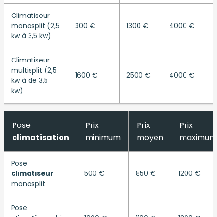
Climatiseur
monosplit (2,5
300 €
1300 €
4000 €
kw à 3,5 kw)
Climatiseur
multisplit (2,5
1600 €
2500 €
4000 €
kw à de 3,5
kw)
Pose
Prix
Prix
Prix
climatisation
minimum
moyen
maximum
Pose
climatiseur
500 €
850 €
1200 €
monosplit
Pose