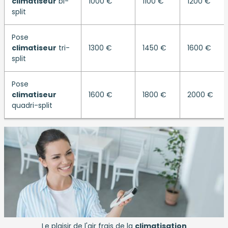
climatiseur
bi-
1000 €
1100 €
1200 €
split
Pose
climatiseur
tri-
1300 €
1450 €
1600 €
split
Pose
climatiseur
1600 €
1800 €
2000 €
quadri-split
Le plaisir de l'air frais de la
climatisation