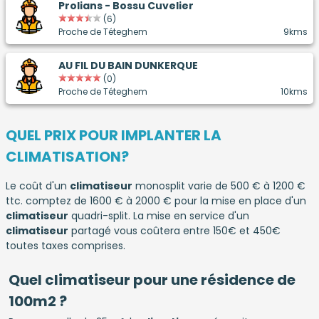
Prolians - Bossu Cuvelier
(6)
Proche de Téteghem
9kms
AU FIL DU BAIN DUNKERQUE
(0)
Proche de Téteghem
10kms
QUEL PRIX POUR IMPLANTER LA
CLIMATISATION?
Le coût d'un
climatiseur
monosplit varie de 500 € à 1200 €
ttc. comptez de 1600 € à 2000 € pour la mise en place d'un
climatiseur
quadri-split. La mise en service d'un
climatiseur
partagé vous coûtera entre 150€ et 450€
toutes taxes comprises.
Quel climatiseur pour une résidence de
100m2 ?