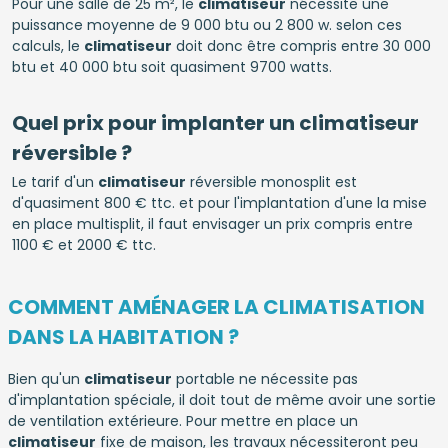
Pour une salle de 25 m², le
climatiseur
nécessite une
puissance moyenne de 9 000 btu ou 2 800 w. selon ces
calculs, le
climatiseur
doit donc être compris entre 30 000
btu et 40 000 btu soit quasiment 9700 watts.
Quel prix pour implanter un climatiseur
réversible ?
Le tarif d'un
climatiseur
réversible monosplit est
d'quasiment 800 € ttc. et pour l'implantation d'une la mise
en place multisplit, il faut envisager un prix compris entre
1100 € et 2000 € ttc.
COMMENT AMÉNAGER LA CLIMATISATION
DANS LA HABITATION ?
Bien qu'un
climatiseur
portable ne nécessite pas
d'implantation spéciale, il doit tout de même avoir une sortie
de ventilation extérieure. Pour mettre en place un
climatiseur
fixe de maison, les travaux nécessiteront peu