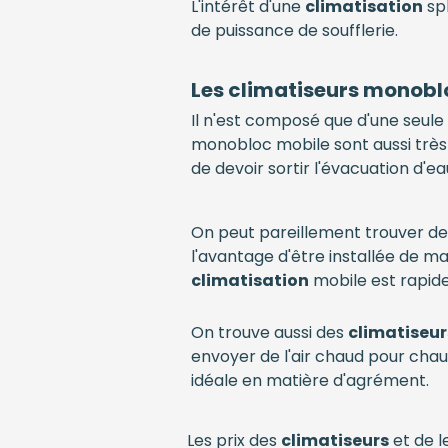
L'intérêt d'une
climatisation
spl
de puissance de soufflerie.
Les climatiseurs monobl
Il n'est composé que d'une seule u
monobloc mobile sont aussi très 
de devoir sortir l'évacuation d'
On peut pareillement trouver d
l'avantage d'être installée de ma
climatisation
mobile est rapide 
On trouve aussi des
climatiseur
envoyer de l'air chaud pour chauf
idéale en matière d'agrément.
Les prix des
climatiseurs
et de l