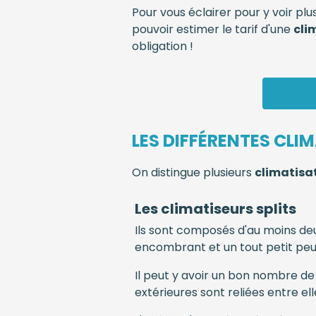
Pour vous éclairer pour y voir plu
pouvoir estimer le tarif d'une
cli
obligation !
LES DIFFÉRENTES CLI
On distingue plusieurs
climatisa
Les climatiseurs splits
Ils sont composés d'au moins deux
encombrant et un tout petit peu b
Il peut y avoir un bon nombre de f
extérieures sont reliées entre ell