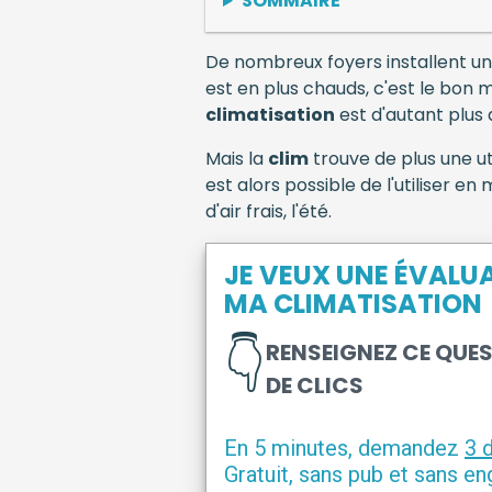
SOMMAIRE
De nombreux foyers installent u
est en plus chauds, c'est le bon 
climatisation
est d'autant plus
Mais la
clim
trouve de plus une ut
est alors possible de l'utiliser e
d'air frais, l'été.
JE VEUX UNE ÉVALUA
MA CLIMATISATION
👇
RENSEIGNEZ CE QUE
DE CLICS
En 5 minutes, demandez
3 
Gratuit, sans pub et sans e