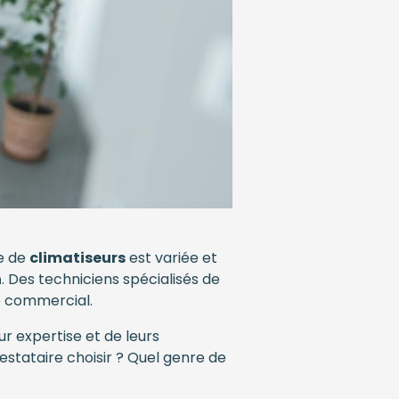
re de
climatiseurs
est variée et
n
. Des techniciens spécialisés de
ge commercial.
r expertise et de leurs
estataire choisir ? Quel genre de