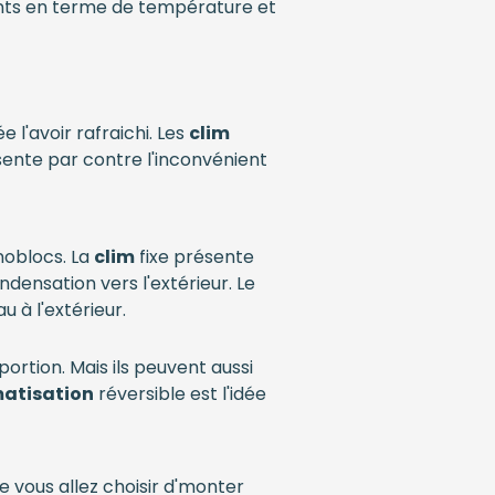
nts en terme de température et
e l'avoir rafraichi. Les
clim
sente par contre l'inconvénient
onoblocs. La
clim
fixe présente
ndensation vers l'extérieur. Le
 à l'extérieur.
 portion. Mais ils peuvent aussi
matisation
réversible est l'idée
 vous allez choisir d'monter