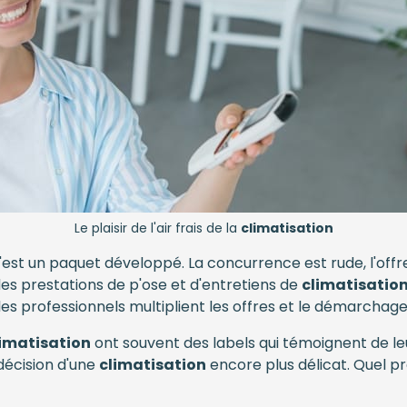
Le plaisir de l'air frais de la
climatisation
'est un paquet développé. La concurrence est rude, l'off
s prestations de p'ose et d'entretiens de
climatisatio
les professionnels multiplient les offres et le démarcha
limatisation
ont souvent des labels qui témoignent de leu
décision d'une
climatisation
encore plus délicat. Quel pr