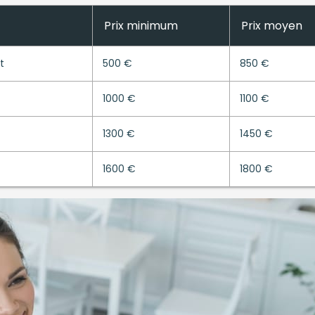
Prix minimum
Prix moyen
t
500 €
850 €
1000 €
1100 €
1300 €
1450 €
1600 €
1800 €