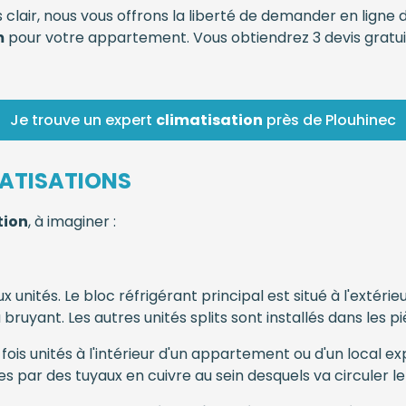
s clair, nous vous offrons la liberté de demander en ligne
m
pour votre appartement. Vous obtiendrez 3 devis gratui
Je trouve un expert
climatisation
près de Plouhinec
MATISATIONS
tion
, à imaginer :
 unités. Le bloc réfrigérant principal est situé à l'extéri
ruyant. Les autres unités splits sont installés dans les pi
ois unités à l'intérieur d'un appartement ou d'un local exp
es par des tuyaux en cuivre au sein desquels va circuler le 