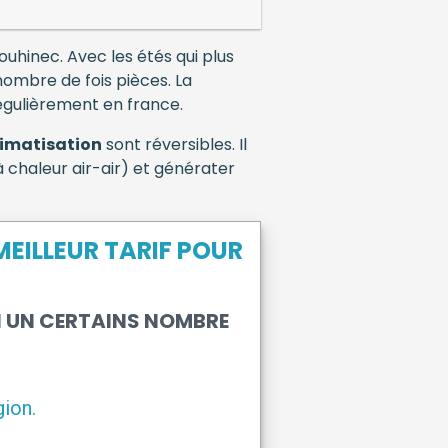
ouhinec. Avec les étés qui plus
nombre de fois pièces. La
égulièrement en france.
limatisation
sont réversibles. Il
à chaleur air-air) et générater
EILLEUR TARIF POUR
N UN CERTAINS NOMBRE
ion.