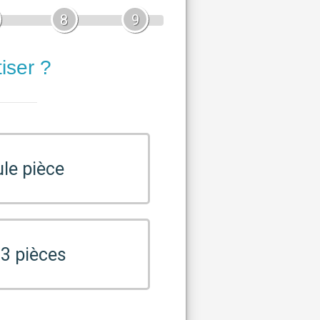
8
9
iser ?
le pièce
 3 pièces