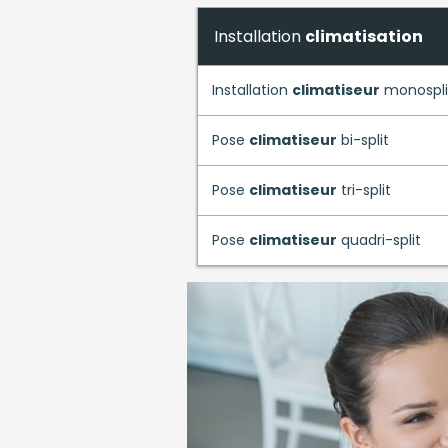
Installation
climatisation
Installation
climatiseur
monospli
Pose
climatiseur
bi-split
Pose
climatiseur
tri-split
Pose
climatiseur
quadri-split