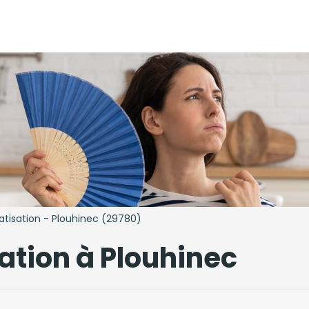
atisation - Plouhinec (29780)
sation à Plouhinec