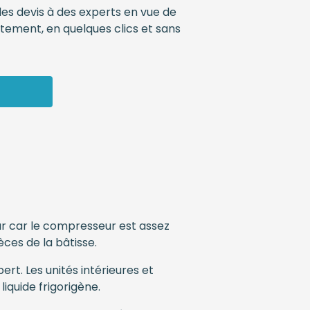
 des devis à des experts en vue de
tement, en quelques clics et sans
eur car le compresseur est assez
èces de la bâtisse.
ert. Les unités intérieures et
liquide frigorigène.