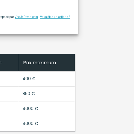
proposé par
ViteUnDevis.com
-
Vous êtes un artisan ?
n
Prix maximum
400 €
850 €
4000 €
4000 €