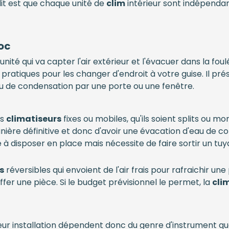
it est que chaque unité de
clim
intérieur sont indépenda
oc
nité qui va capter l'air extérieur et l'évacuer dans la foulé
pratiques pour les changer d'endroit à votre guise. Il pré
eau de condensation par une porte ou une fenêtre.
es
climatiseurs
fixes ou mobiles, qu'ils soient splits ou m
nière définitive et donc d'avoir une évacation d'eau de co
à disposer en place mais nécessite de faire sortir un tuyau
s
réversibles qui envoient de l'air frais pour rafraichir une
fer une pièce. Si le budget prévisionnel le permet, la
cli
eur installation dépendent donc du genre d'instrument que