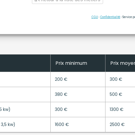
CGU
-
Confidentialité
- Service 
Prix minimum
Prix moye
200 €
300 €
380 €
500 €
,5 kw)
300 €
1300 €
 3,5 kw)
1600 €
2500 €