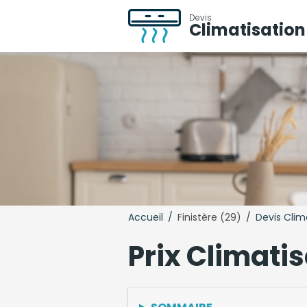
Devis
Climatisation
Accueil
/
Finistère (29)
/
Devis Clim
Prix Climati