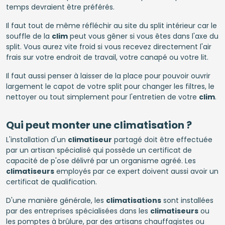
temps devraient être préférés.
Il faut tout de même réfléchir au site du split intérieur car le
souffle de la
clim
peut vous gêner si vous êtes dans l'axe du
split. Vous aurez vite froid si vous recevez directement l'air
frais sur votre endroit de travail, votre canapé ou votre lit.
Il faut aussi penser à laisser de la place pour pouvoir ouvrir
largement le capot de votre split pour changer les filtres, le
nettoyer ou tout simplement pour l'entretien de votre
clim
.
Qui peut monter une climatisation ?
L'installation d'un
climatiseur
partagé doit être effectuée
par un artisan spécialisé qui possède un certificat de
capacité de p'ose délivré par un organisme agréé. Les
climatiseurs
employés par ce expert doivent aussi avoir un
certificat de qualification.
D'une manière générale, les
climatisations
sont installées
par des entreprises spécialisées dans les
climatiseurs
ou
les pomptes à brûlure, par des artisans chauffagistes ou