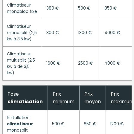
Climatiseur
380 €
500 €
850 €
monobloc fixe
Climatiseur
monosplit (2,5
300 €
1300 €
4000 €
kw à 3,5 kw)
Climatiseur
multisplit (2,5
1600 €
2500 €
4000 €
kw à de 3,5
kw)
Pose
Prix
Prix
Prix
climatisation
minimum
moyen
maximum
Installation
climatiseur
500 €
850 €
1200 €
monosplit