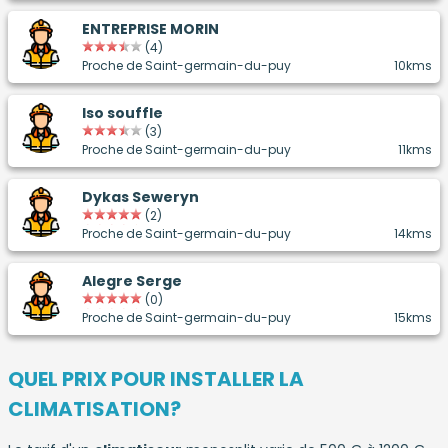
ENTREPRISE MORIN
(4)
Proche de Saint-germain-du-puy
10kms
Iso souffle
(3)
Proche de Saint-germain-du-puy
11kms
Dykas Seweryn
(2)
Proche de Saint-germain-du-puy
14kms
Alegre Serge
(0)
Proche de Saint-germain-du-puy
15kms
QUEL PRIX POUR INSTALLER LA
CLIMATISATION?