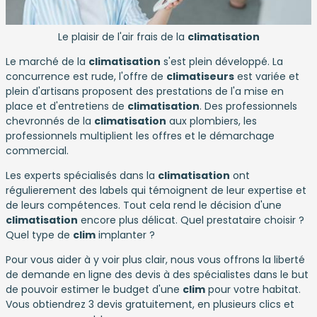
Le plaisir de l'air frais de la
climatisation
Le marché de la
climatisation
s'est plein développé. La
concurrence est rude, l'offre de
climatiseurs
est variée et
plein d'artisans proposent des prestations de l'a mise en
place et d'entretiens de
climatisation
. Des professionnels
chevronnés de la
climatisation
aux plombiers, les
professionnels multiplient les offres et le démarchage
commercial.
Les experts spécialisés dans la
climatisation
ont
régulierement des labels qui témoignent de leur expertise et
de leurs compétences. Tout cela rend le décision d'une
climatisation
encore plus délicat. Quel prestataire choisir ?
Quel type de
clim
implanter ?
Pour vous aider à y voir plus clair, nous vous offrons la liberté
de demande en ligne des devis à des spécialistes dans le but
de pouvoir estimer le budget d'une
clim
pour votre habitat.
Vous obtiendrez 3 devis gratuitement, en plusieurs clics et