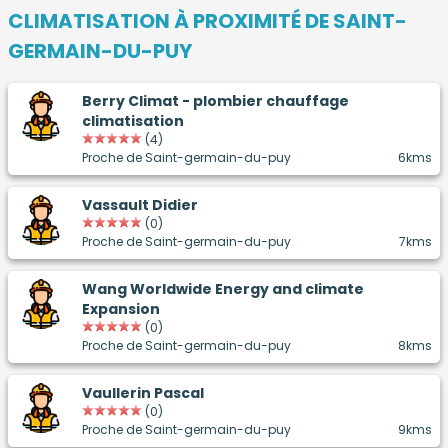
CLIMATISATION À PROXIMITÉ DE SAINT-
GERMAIN-DU-PUY
Berry Climat - plombier chauffage
climatisation
(4)
Proche de Saint-germain-du-puy
6kms
Vassault Didier
(0)
Proche de Saint-germain-du-puy
7kms
Wang Worldwide Energy and climate
Expansion
(0)
Proche de Saint-germain-du-puy
8kms
Vaullerin Pascal
(0)
Proche de Saint-germain-du-puy
9kms