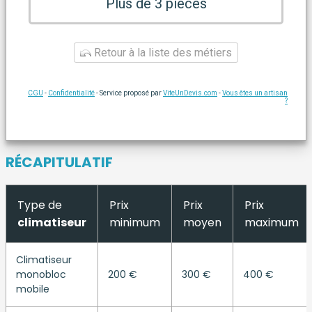
Plus de 3 pièces
Retour à la liste des métiers
CGU
-
Confidentialité
- Service proposé par
ViteUnDevis.com
-
Vous êtes un artisan
?
RÉCAPITULATIF
Type de
Prix
Prix
Prix
climatiseur
minimum
moyen
maximum
Climatiseur
monobloc
200 €
300 €
400 €
mobile