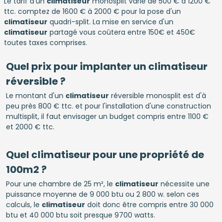
Le tarif d'un
climatiseur
monosplit varie de 500 € à 1200 €
ttc. comptez de 1600 € à 2000 € pour la pose d'un
climatiseur
quadri-split. La mise en service d'un
climatiseur
partagé vous coûtera entre 150€ et 450€
toutes taxes comprises.
Quel prix pour implanter un climatiseur
réversible ?
Le montant d'un
climatiseur
réversible monosplit est d'à
peu près 800 € ttc. et pour l'installation d'une construction
multisplit, il faut envisager un budget compris entre 1100 €
et 2000 € ttc.
Quel climatiseur pour une propriété de
100m2 ?
Pour une chambre de 25 m², le
climatiseur
nécessite une
puissance moyenne de 9 000 btu ou 2 800 w. selon ces
calculs, le
climatiseur
doit donc être compris entre 30 000
btu et 40 000 btu soit presque 9700 watts.