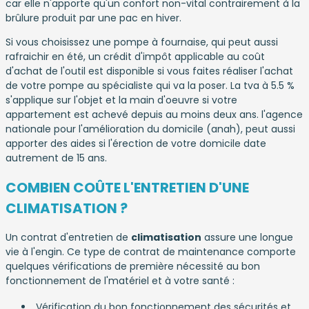
car elle n'apporte qu'un confort non-vital contrairement à la
brûlure produit par une pac en hiver.
Si vous choisissez une pompe à fournaise, qui peut aussi
rafraichir en été, un crédit d'impôt applicable au coût
d'achat de l'outil est disponible si vous faites réaliser l'achat
de votre pompe au spécialiste qui va la poser. La tva à 5.5 %
s'applique sur l'objet et la main d'oeuvre si votre
appartement est achevé depuis au moins deux ans. l'agence
nationale pour l'amélioration du domicile (anah), peut aussi
apporter des aides si l'érection de votre domicile date
autrement de 15 ans.
COMBIEN COÛTE L'ENTRETIEN D'UNE
CLIMATISATION ?
Un contrat d'entretien de
climatisation
assure une longue
vie à l'engin. Ce type de contrat de maintenance comporte
quelques vérifications de première nécessité au bon
fonctionnement de l'matériel et à votre santé :
Vérification du bon fonctionnement des sécurités et