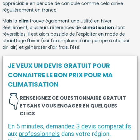
appréciable en période de canicule comme celà arrive
régulièrement en france.
Mais la
clim
trouve également une utilité en hiver.
Réellement, plusieurs références de
climatisation
sont
réversibles. Il est alors possible de l'exploiter en mode de
chauffage l'hiver (sur l'exemplaire d'une pompe à chaleur
air-air) et générater d'air frais, l'été.
JE VEUX UN DEVIS GRATUIT POUR
CONNAITRE LE BON PRIX POUR MA
CLIMATISATION
👇
RENSEIGNEZ CE QUESTIONNAIRE GRATUIT
ET SANS VOUS ENGAGER EN QUELQUES
CLICS
En 5 minutes, demandez
3 devis comparatifs
aux
professionnels
dans votre région.