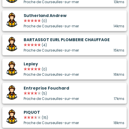
Proche de Courseulles-sur-mer
13kms
Sutherland Andrew
(0)
Proche de Courseulles-sur-mer
14kms
BARTASSOT EURL PLOMBERIE CHAUFFAGE
(4)
Proche de Courseulles-sur-mer
15kms
Lepley
(0)
Proche de Courseulles-sur-mer
16kms
Entreprise Fouchard
(5)
Proche de Courseulles-sur-mer
17kms
PIQUOT
(15)
Proche de Courseulles-sur-mer
18kms