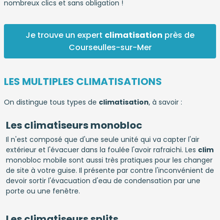
nombreux clics et sans obligation !
Je trouve un expert
climatisation
près de
Courseulles-sur-Mer
LES MULTIPLES CLIMATISATIONS
On distingue tous types de
climatisation
, à savoir :
Les climatiseurs monobloc
Il n'est composé que d'une seule unité qui va capter l'air
extérieur et l'évacuer dans la foulée l'avoir rafraichi. Les
clim
monobloc mobile sont aussi très pratiques pour les changer
de site à votre guise. Il présente par contre l'inconvénient de
devoir sortir l'évacuation d'eau de condensation par une
porte ou une fenêtre.
Les climatiseurs splits