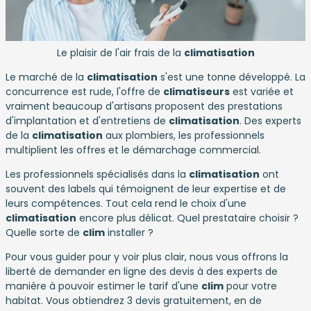
Le plaisir de l'air frais de la
climatisation
Le marché de la
climatisation
s'est une tonne développé. La
concurrence est rude, l'offre de
climatiseurs
est variée et
vraiment beaucoup d'artisans proposent des prestations
d'implantation et d'entretiens de
climatisation
. Des experts
de la
climatisation
aux plombiers, les professionnels
multiplient les offres et le démarchage commercial.
Les professionnels spécialisés dans la
climatisation
ont
souvent des labels qui témoignent de leur expertise et de
leurs compétences. Tout cela rend le choix d'une
climatisation
encore plus délicat. Quel prestataire choisir ?
Quelle sorte de
clim
installer ?
Pour vous guider pour y voir plus clair, nous vous offrons la
liberté de demander en ligne des devis à des experts de
manière à pouvoir estimer le tarif d'une
clim
pour votre
habitat. Vous obtiendrez 3 devis gratuitement, en de