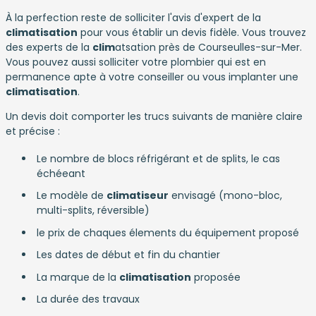
À la perfection reste de solliciter l'avis d'expert de la
climatisation
pour vous établir un devis fidèle. Vous trouvez
des experts de la
clim
atsation près de Courseulles-sur-Mer.
Vous pouvez aussi solliciter votre plombier qui est en
permanence apte à votre conseiller ou vous implanter une
climatisation
.
Un devis doit comporter les trucs suivants de manière claire
et précise :
Le nombre de blocs réfrigérant et de splits, le cas
échéeant
Le modèle de
climatiseur
envisagé (mono-bloc,
multi-splits, réversible)
le prix de chaques élements du équipement proposé
Les dates de début et fin du chantier
La marque de la
climatisation
proposée
La durée des travaux