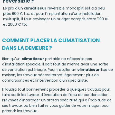
réversible ?
Le prix d'un
climatiseur
réversible monosplit est d'à peu
près 800 € ttc. et pour l'implantation d'une installation
multisplit, il faut envisager un budget compris entre 1100 €
et 2000 € ttc.
COMMENT PLACER LA CLIMATISATION
DANS LA DEMEURE ?
Bien qu'un
climatiseur
portable ne nécessite pas
d'installation spéciale, il doit tout de même avoir une sortie
de ventilation extérieure. Pour installer un
climatiseur
fixe de
maison, les travaux nécessiteront légèrement plus de
connaissances et l'intervention d'un spécialiste.
Il faudra tout bonnement procéder à quelques travaux pour
faire sortir les tuyaux d'évacution de l'eau de condensation.
Prévoyez d'interroger un artisan spécialisé qui a l'habitude de
ses travaux ou bien faîtes vous guider de votre maçon pour
garantir les travaux.