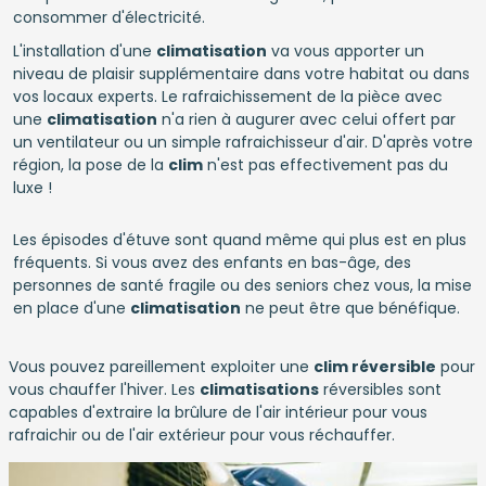
consommer d'électricité.
L'installation d'une
climatisation
va vous apporter un
niveau de plaisir supplémentaire dans votre habitat ou dans
vos locaux experts. Le rafraichissement de la pièce avec
une
climatisation
n'a rien à augurer avec celui offert par
un ventilateur ou un simple rafraichisseur d'air. D'après votre
région, la pose de la
clim
n'est pas effectivement pas du
luxe !
Les épisodes d'étuve sont quand même qui plus est en plus
fréquents. Si vous avez des enfants en bas-âge, des
personnes de santé fragile ou des seniors chez vous, la mise
en place d'une
climatisation
ne peut être que bénéfique.
Vous pouvez pareillement exploiter une
clim réversible
pour
vous chauffer l'hiver. Les
climatisations
réversibles sont
capables d'extraire la brûlure de l'air intérieur pour vous
rafraichir ou de l'air extérieur pour vous réchauffer.