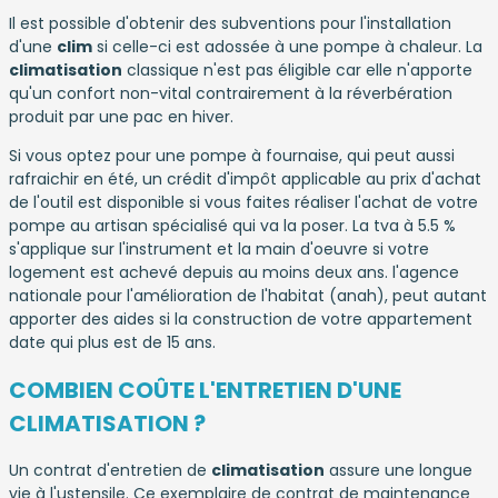
Il est possible d'obtenir des subventions pour l'installation
d'une
clim
si celle-ci est adossée à une pompe à chaleur. La
climatisation
classique n'est pas éligible car elle n'apporte
qu'un confort non-vital contrairement à la réverbération
produit par une pac en hiver.
Si vous optez pour une pompe à fournaise, qui peut aussi
rafraichir en été, un crédit d'impôt applicable au prix d'achat
de l'outil est disponible si vous faites réaliser l'achat de votre
pompe au artisan spécialisé qui va la poser. La tva à 5.5 %
s'applique sur l'instrument et la main d'oeuvre si votre
logement est achevé depuis au moins deux ans. l'agence
nationale pour l'amélioration de l'habitat (anah), peut autant
apporter des aides si la construction de votre appartement
date qui plus est de 15 ans.
COMBIEN COÛTE L'ENTRETIEN D'UNE
CLIMATISATION ?
Un contrat d'entretien de
climatisation
assure une longue
vie à l'ustensile. Ce exemplaire de contrat de maintenance