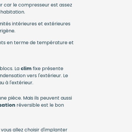
eur car le compresseur est assez
 habitation.
 unités intérieures et extérieures
origène.
nts en terme de température et
oblocs. La
clim
fixe présente
ndensation vers l'extérieur. Le
 à l'extérieur.
 une pièce. Mais ils peuvent aussi
sation
réversible est le bon
vous allez choisir d'implanter