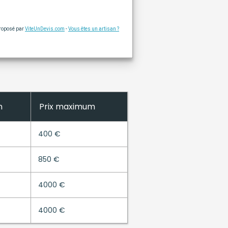
proposé par
ViteUnDevis.com
-
Vous êtes un artisan ?
n
Prix maximum
400 €
850 €
4000 €
4000 €