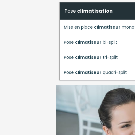
Pose
climatisation
Mise en place
climatiseur
monos
Pose
climatiseur
bi-split
Pose
climatiseur
tri-split
Pose
climatiseur
quadri-split