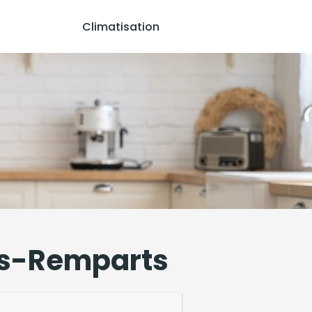
Climatisation
les-Remparts