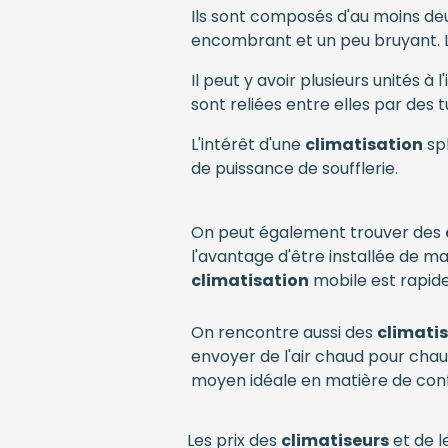
Ils sont composés d'au moins deux
encombrant et un peu bruyant. Les
Il peut y avoir plusieurs unités à 
sont reliées entre elles par des t
L'intérêt d'une
climatisation
spl
de puissance de soufflerie.
On peut également trouver des
l'avantage d'être installée de ma
climatisation
mobile est rapide 
On rencontre aussi des
climati
envoyer de l'air chaud pour chau
moyen idéale en matière de conf
Les prix des
climatiseurs
et de l