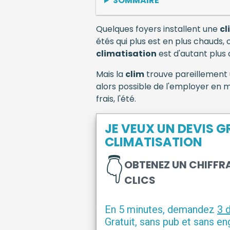
SOMMAIRE
Quelques foyers installent une
cl
étés qui plus est en plus chauds, 
climatisation
est d'autant plus
Mais la
clim
trouve pareillement u
alors possible de l'employer en m
frais, l'été.
JE VEUX UN DEVIS G
CLIMATISATION
👇
OBTENEZ UN CHIFFR
CLICS
En 5 minutes, demandez
3 
Gratuit, sans pub et sans e