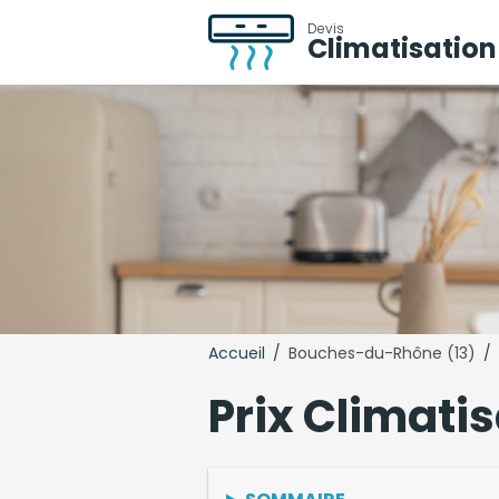
Devis
Climatisation
Accueil
/
Bouches-du-Rhône (13)
/
Prix Climati