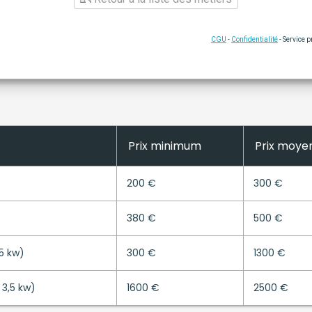
CGU
-
Confidentialité
- Service 
Prix minimum
Prix moye
200 €
300 €
380 €
500 €
,5 kw)
300 €
1300 €
 3,5 kw)
1600 €
2500 €