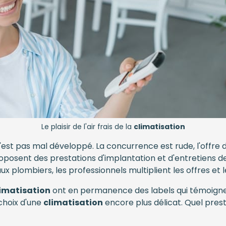
Le plaisir de l'air frais de la
climatisation
'est pas mal développé. La concurrence est rude, l'offre
posent des prestations d'implantation et d'entretiens d
ux plombiers, les professionnels multiplient les offres 
limatisation
ont en permanence des labels qui témoignen
choix d'une
climatisation
encore plus délicat. Quel prest