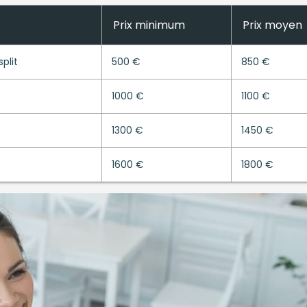
Prix minimum
Prix moyen
plit
500 €
850 €
1000 €
1100 €
1300 €
1450 €
1600 €
1800 €