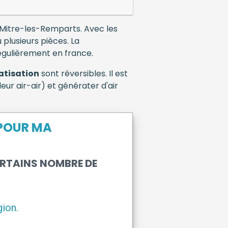
t-Mitre-les-Remparts. Avec les
 plusieurs pièces. La
égulièrement en france.
atisation
sont réversibles. Il est
ur air-air) et générater d'air
 POUR MA
ERTAINS NOMBRE DE
ion.