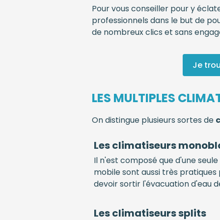
Pour vous conseiller pour y éclat
professionnels dans le but de pou
de nombreux clics et sans enga
Je tro
LES MULTIPLES CLIMA
On distingue plusieurs sortes de
Les climatiseurs monobl
Il n'est composé que d'une seule u
mobile sont aussi très pratiques
devoir sortir l'évacuation d'eau
Les climatiseurs splits