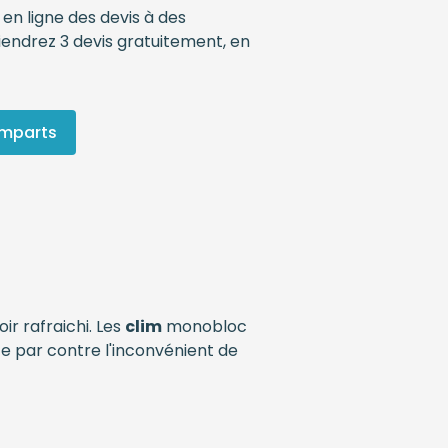
 en ligne des devis à des
iendrez 3 devis gratuitement, en
emparts
ir rafraichi. Les
clim
monobloc
te par contre l'inconvénient de