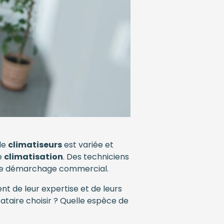
 de
climatiseurs
est variée et
e
climatisation
. Des techniciens
et le démarchage commercial.
t de leur expertise et de leurs
ataire choisir ? Quelle espèce de