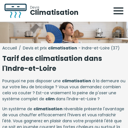
Devis
Climatisation
Accueil
/
Devis et prix
climatisation
- Indre-et-Loire (37)
Tarif des climatisation dans
l'Indre-et-Loire
Pourquoi ne pas disposer une
climatisation
à la demeure ou
sur votre lieu de bricolage ? Vous vous demandez combien
cela va couter ? Est-ce vraiement la peine de p'oser une
système complet de
clim
dans l'Indre-et-Loire ?
Un système de
climatisation
réversible présente l'avantage
de vous chauffer efficacement l'hivers et vous rafraichir
l'été. Vous gagnerez en plaisir dans votre propriété l'été que
ce soit en journée courant les fortes chaleurs ou surtout la