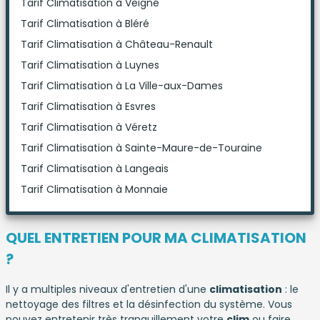
Tarif Climatisation à Veigné
Tarif Climatisation à Bléré
Tarif Climatisation à Château-Renault
Tarif Climatisation à Luynes
Tarif Climatisation à La Ville-aux-Dames
Tarif Climatisation à Esvres
Tarif Climatisation à Véretz
Tarif Climatisation à Sainte-Maure-de-Touraine
Tarif Climatisation à Langeais
Tarif Climatisation à Monnaie
QUEL ENTRETIEN POUR MA CLIMATISATION
?
Il y a multiples niveaux d'entretien d'une
climatisation
: le
nettoyage des filtres et la désinfection du système. Vous
pouvez entretenir très tranquillement votre
clim
ou faire