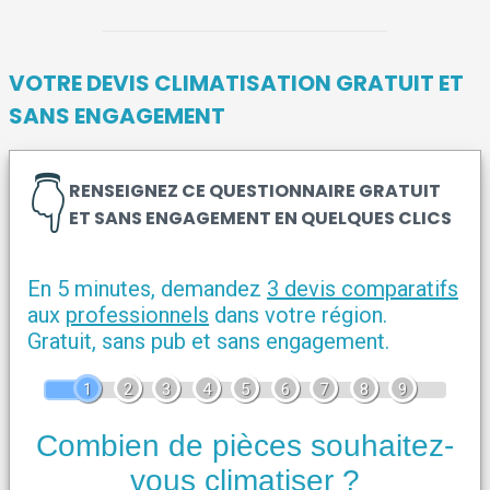
VOTRE DEVIS CLIMATISATION GRATUIT ET
SANS ENGAGEMENT
👇
RENSEIGNEZ CE QUESTIONNAIRE GRATUIT
ET SANS ENGAGEMENT EN QUELQUES CLICS
En 5 minutes, demandez
3 devis comparatifs
aux
professionnels
dans votre région.
Gratuit, sans pub et sans engagement.
1
2
3
4
5
6
7
8
9
Combien de pièces souhaitez-
vous climatiser ?